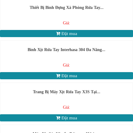
Thiết Bị Bình Đựng Xà Phòng Rửa Tay...
Giá:
Đặt mua
Bình Xịt Rửa Tay Interhasa 304 Đa Năng...
Giá:
Đặt mua
Trang Bị Máy Xịt Rửa Tay X3S Tại...
Giá:
Đặt mua