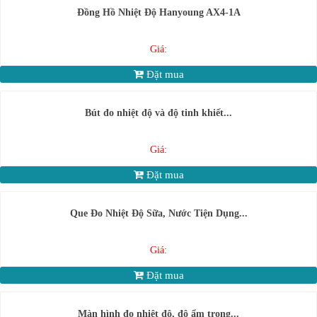
Đồng Hồ Nhiệt Độ Hanyoung AX4-1A
Giá:
Đặt mua
Bút đo nhiệt độ và độ tinh khiết...
Giá:
Đặt mua
Que Đo Nhiệt Độ Sữa, Nước Tiện Dụng...
Giá:
Đặt mua
Màn hình đo nhiệt độ, độ ẩm trong...