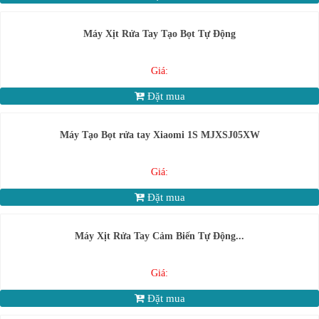
Máy Xịt Rửa Tay Tạo Bọt Tự Động
Giá:
Đặt mua
Máy Tạo Bọt rửa tay Xiaomi 1S MJXSJ05XW
Giá:
Đặt mua
Máy Xịt Rửa Tay Cảm Biến Tự Động...
Giá:
Đặt mua