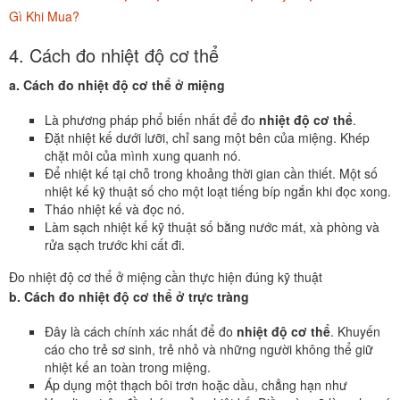
Gì Khi Mua?
4. Cách đo nhiệt độ cơ thể
a. Cách đo nhiệt độ cơ thể ở miệng
Là phương pháp phổ biến nhất để đo
nhiệt độ cơ thể
.
Đặt nhiệt kế dưới lưỡi, chỉ sang một bên của miệng. Khép
chặt môi của mình xung quanh nó.
Để nhiệt kế tại chỗ trong khoảng thời gian cần thiết. Một số
nhiệt kế kỹ thuật số cho một loạt tiếng bíp ngắn khi đọc xong.
Tháo nhiệt kế và đọc nó.
Làm sạch nhiệt kế kỹ thuật số bằng nước mát, xà phòng và
rửa sạch trước khi cất đi.
Đo nhiệt độ cơ thể ở miệng cần thực hiện đúng kỹ thuật
b. Cách đo nhiệt độ cơ thể ở trực tràng
Đây là cách chính xác nhất để đo
nhiệt độ cơ thể
. Khuyến
cáo cho trẻ sơ sinh, trẻ nhỏ và những người không thể giữ
nhiệt kế an toàn trong miệng.
Áp dụng một thạch bôi trơn hoặc dầu, chẳng hạn như