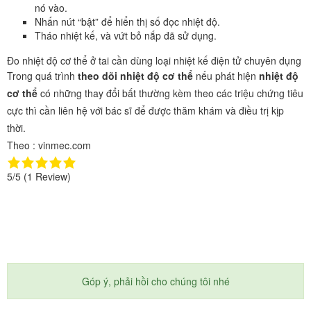
nó vào.
Nhấn nút “bật” để hiển thị số đọc nhiệt độ.
Tháo nhiệt kế, và vứt bỏ nắp đã sử dụng.
Đo nhiệt độ cơ thể ở tai cần dùng loại nhiệt kế điện tử chuyên dụng
Trong quá trình
theo dõi nhiệt độ cơ thể
nếu phát hiện
nhiệt độ
cơ thể
có những thay đổi bất thường kèm theo các triệu chứng tiêu
cực thì cần liên hệ với bác sĩ để được thăm khám và điều trị kịp
thời.
Theo : vinmec.com
5/5
(1 Review)
Góp ý, phải hồi cho chúng tôi nhé