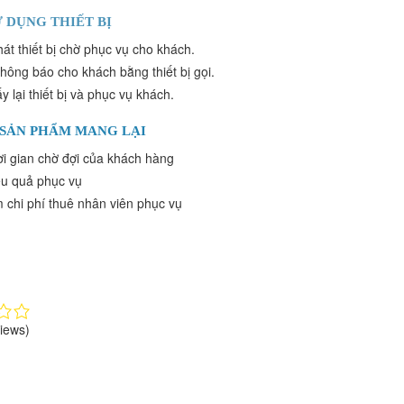
 DỤNG THIẾT BỊ
́t thiết bị chờ phục vụ cho khách.
ông báo cho khách bằng thiết bị gọi.
 lại thiết bị và phục vụ khách.
 SẢN PHẨM MANG LẠI
ời gian chờ đợi của khách hàng
ệu quả phục vụ
m chi phí thuê nhân viên phục vụ
iews)