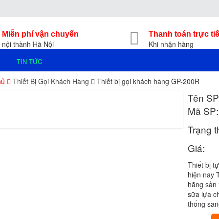
Miễn phí vận chuyển
Thanh toán trực ti
nội thành Hà Nội
Khi nhận hàng
TIN TỨC
hủ
Thiết Bị Gọi Khách Hàng
Thiết bị gọi khách hàng GP-200R
Tên SP
Mã SP:
Trạng t
Giá:
Thiết bị 
hiện nay 
hãng sản 
sữa lựa c
thống san