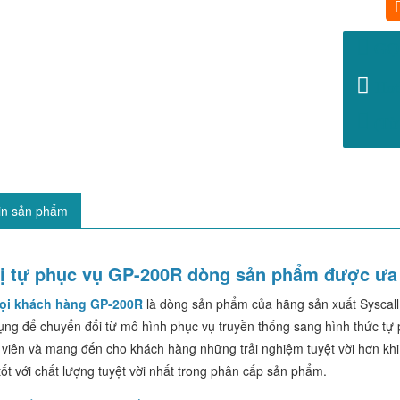
GỌ
Hot
(Từ 
in sản phẩm
bị tự phục vụ GP-200R dòng sản phẩm được ưa
gọi khách hàng GP-200R
là dòng sản phẩm của hãng sản xuất Syscall
ụng để chuyển đổi từ mô hình phục vụ truyền thống sang hình thức tự 
 viên và mang đến cho khách hàng những trải nghiệm tuyệt vời hơn kh
ốt với chất lượng tuyệt vời nhất trong phân cấp sản phẩm.