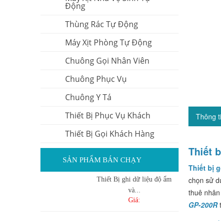
Động
Thùng Rác Tự Động
Máy Xịt Phòng Tự Động
Chuông Gọi Nhân Viên
Chuông Phục Vụ
Chuông Y Tá
Thiết Bị Phục Vụ Khách
Thông t
Thiết Bị Gọi Khách Hàng
Thiết 
SẢN PHẨM BÁN CHẠY
Thiết bị 
chọn sử d
Thiết Bị ghi dữ liệu độ ẩm
và...
thuê nhân
Giá:
GP-200R
t