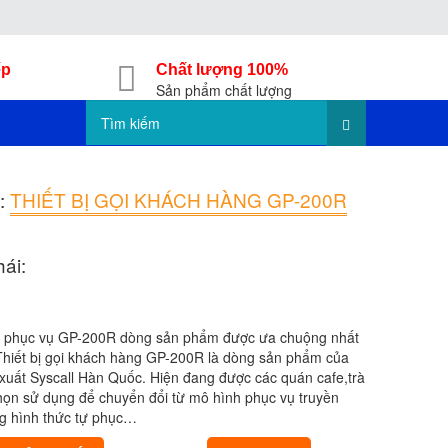
ếp
Chất lượng 100%
Sản phẩm chất lượng
:
THIẾT BỊ GỌI KHÁCH HÀNG GP-200R
hái:
tự phục vụ GP-200R dòng sản phẩm được ưa chuộng nhất
Thiết bị gọi khách hàng GP-200R là dòng sản phẩm của
xuất Syscall Hàn Quốc. Hiện đang được các quán cafe,trà
họn sử dụng để chuyển đổi từ mô hình phục vụ truyền
g hình thức tự phục…