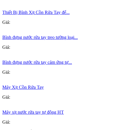
Thiết Bị Bình Xịt Cồn Rửa Tay để...
Giá:
Bình đựng nước rửa tay treo tường loại...
Giá:
Bình đựng nước rửa tay cảm ứng tự...
Giá:
Máy Xịt Cồn Rửa Tay
Giá:
Máy xịt nước rửa tay tự động HT
Giá: