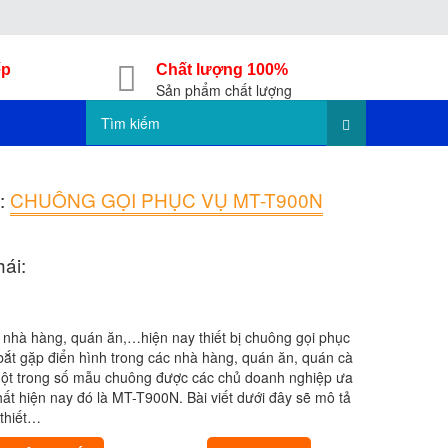
ếp
Chất lượng 100%
Sản phẩm chất lượng
:
CHUÔNG GỌI PHỤC VỤ MT-T900N
hái:
 nhà hàng, quán ăn,…hiện nay thiết bị chuông gọi phục
 bắt gặp điển hình trong các nhà hàng, quán ăn, quán cà
ột trong số mẫu chuông được các chủ doanh nghiệp ưa
ất hiện nay đó là MT-T900N. Bài viết dưới đây sẽ mô tả
ề thiết…