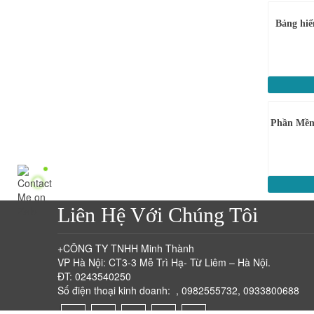
Bảng hiể
Phần Mềm
Liên Hệ Với Chúng Tôi
+CÔNG TY TNHH Minh Thành
VP Hà Nội: CT3-3 Mễ Trì Hạ- Từ Liêm – Hà Nội.
ĐT: 0243540250
Số điện thoại kinh doanh: , 0982555732, 0933800688