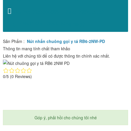
Hotline: 0933800688----Zalo: 0982555732
(Từ 8h00 đến 17hh00 hàng ngày)
Sản Phẩm :
Nút nhấn chuông gọi y tá RB6-2NW-PD
Thông tin mang tính chất tham khảo
Liên hệ với chúng tôi để có được thông tin chính xác nhất.
0/5
(0 Reviews)
Góp ý, phải hồi cho chúng tôi nhé