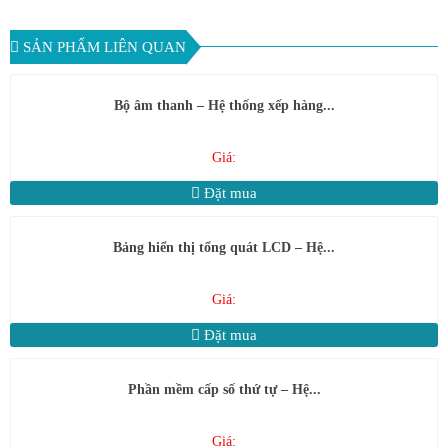
SẢN PHẨM LIÊN QUAN
Bộ âm thanh – Hệ thống xếp hàng...
Giá:
Đặt mua
Bảng hiển thị tổng quát LCD – Hệ...
Giá:
Đặt mua
Phần mềm cấp số thứ tự – Hệ...
Giá: