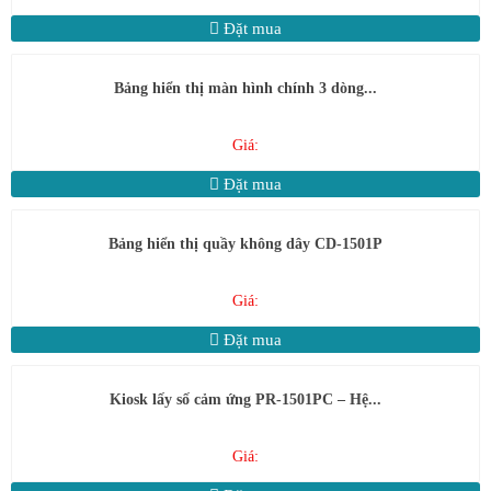
Đặt mua
Bảng hiển thị màn hình chính 3 dòng...
Giá:
Đặt mua
Bảng hiển thị quầy không dây CD-1501P
Giá:
Đặt mua
Kiosk lấy số cảm ứng PR-1501PC – Hệ...
Giá: