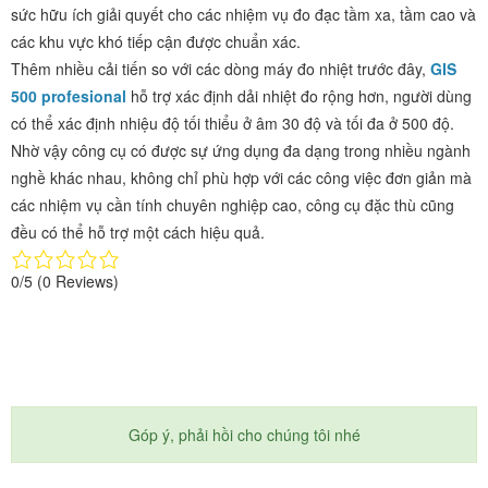
sức hữu ích giải quyết cho các nhiệm vụ đo đạc tầm xa, tầm cao và
các khu vực khó tiếp cận được chuẩn xác.
Thêm nhiều cải tiến so với các dòng máy đo nhiệt trước đây,
GIS
500 profesional
hỗ trợ xác định dải nhiệt đo rộng hơn, người dùng
có thể xác định nhiệu độ tối thiểu ở âm 30 độ và tối đa ở 500 độ.
Nhờ vậy công cụ có được sự ứng dụng đa dạng trong nhiều ngành
nghề khác nhau, không chỉ phù hợp với các công việc đơn giản mà
các nhiệm vụ cần tính chuyên nghiệp cao, công cụ đặc thù cũng
đều có thể hỗ trợ một cách hiệu quả.
0/5
(0 Reviews)
Góp ý, phải hồi cho chúng tôi nhé