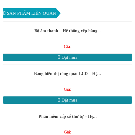
SẢN PHẨM LIÊN QUAN
Bộ âm thanh – Hệ thống xếp hàng...
Giá:
Đặt mua
Bảng hiển thị tổng quát LCD – Hệ...
Giá:
Đặt mua
Phần mềm cấp số thứ tự – Hệ...
Giá: