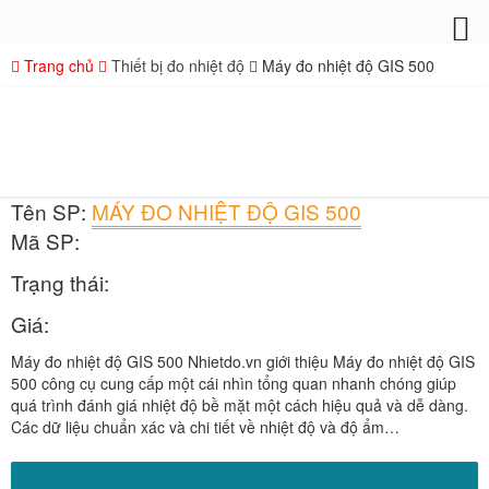
Trang chủ
Thiết bị đo nhiệt độ
Máy đo nhiệt độ GIS 500
Tên SP:
MÁY ĐO NHIỆT ĐỘ GIS 500
Mã SP:
Trạng thái:
Giá:
Máy đo nhiệt độ GIS 500 Nhietdo.vn giới thiệu Máy đo nhiệt độ GIS
500 công cụ cung cấp một cái nhìn tổng quan nhanh chóng giúp
quá trình đánh giá nhiệt độ bề mặt một cách hiệu quả và dễ dàng.
Các dữ liệu chuẩn xác và chi tiết về nhiệt độ và độ ẩm…
GỌI NGAY ĐỂ ĐẶT HÀNG