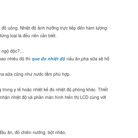
ại đồ uống. Nhiệt độ ảnh hưởng trực tiếp đến hàm lượng
ừng loại là đều nên cần biết.
ây ngộ độc?…
bao nhiêu độ thì
que đo nhiệt độ
nấu ăn,pha sữa sẽ hỗ
ộ pha sữa cũng như nước tắm phù hợp.
 trong y tế hoặc nhiệt kế đo nhiệt độ phòng khác. Thiết
 nhận nhiệt độ và phần màn hình hiển thị LCD cùng với
đầu ăn, đồ chiên nướng, bột nhão,