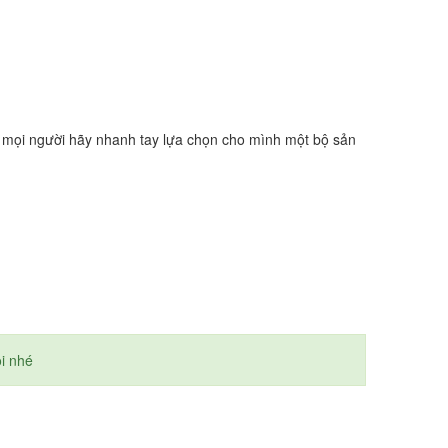
y mọi người hãy nhanh tay lựa chọn cho mình một bộ sản
ôi nhé