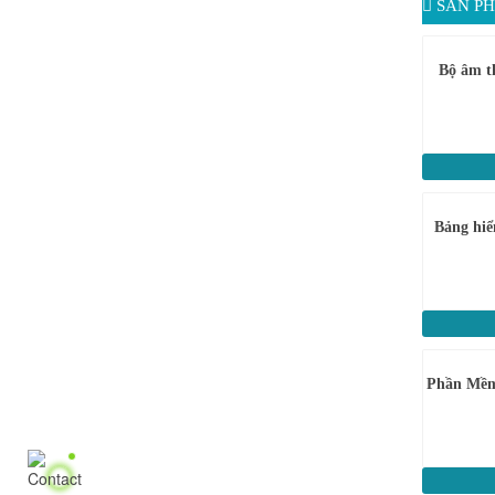
SẢN PH
Bộ âm t
Bảng hiể
Phần Mềm