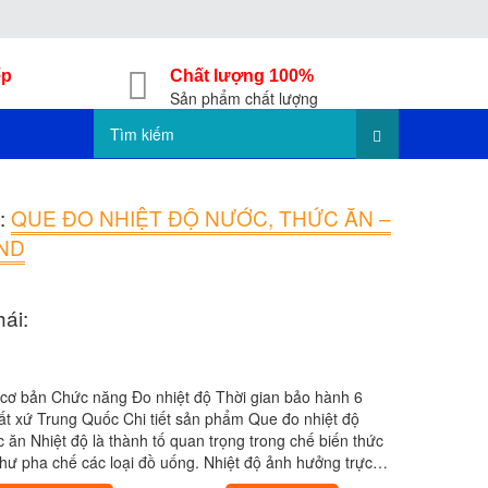
ếp
Chất lượng 100%
Sản phẩm chất lượng
:
QUE ĐO NHIỆT ĐỘ NƯỚC, THỨC ĂN –
ND
hái:
 cơ bản Chức năng Đo nhiệt độ Thời gian bảo hành 6
t xứ Trung Quốc Chi tiết sản phẩm Que đo nhiệt độ
 ăn Nhiệt độ là thành tố quan trọng trong chế biến thức
hư pha chế các loại đồ uống. Nhiệt độ ảnh hưởng trực…